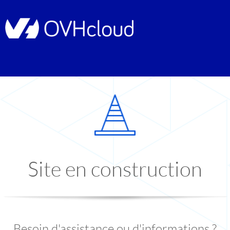
Site en construction
Besoin d'assistance ou d'informations ?