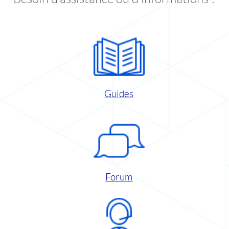
Guides
Forum